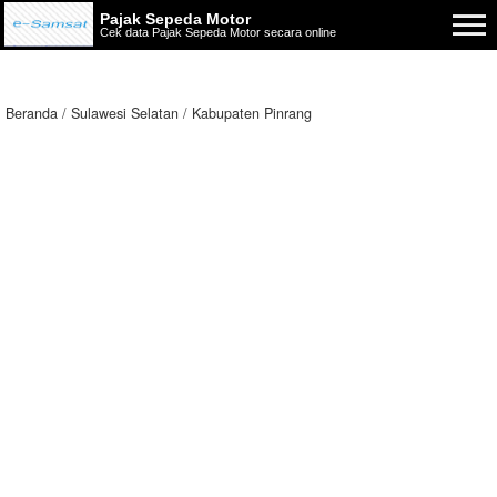
Pajak Sepeda Motor
Cek data Pajak Sepeda Motor secara online
Beranda
Sulawesi Selatan
Kabupaten Pinrang