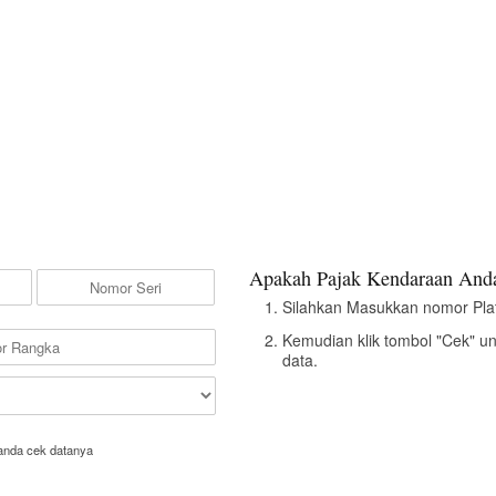
Apakah Pajak Kendaraan Anda
Silahkan Masukkan nomor Pla
Kemudian klik tombol "Cek" u
data.
anda cek datanya