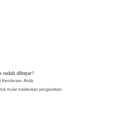
 sudah dibayar?
t Kendaraan Anda.
ntuk mulai melakukan pengecekan