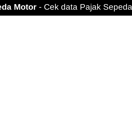
eda Motor
Cek data Pajak Sepeda 