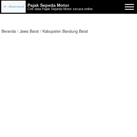
Pajak Sepeda Motor
Cek data Pajak Sepeda Motor secara online
Beranda
Jawa Barat
Kabupaten Bandung Barat