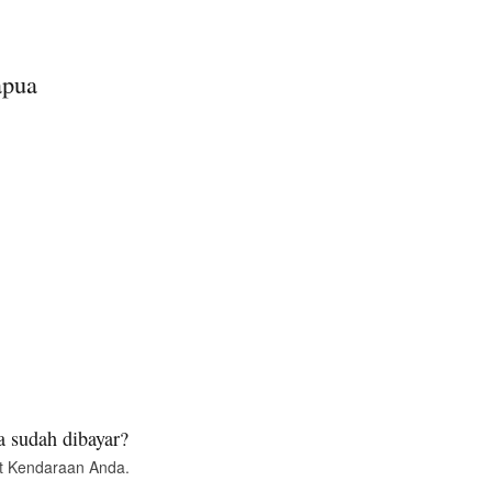
apua
 sudah dibayar?
t Kendaraan Anda.