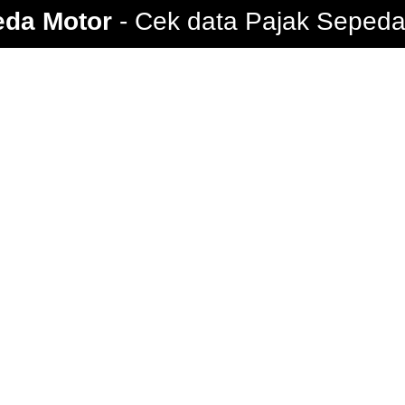
eda Motor
Cek data Pajak Sepeda 