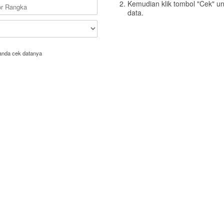
Kemudian klik tombol "Cek" u
data.
anda cek datanya