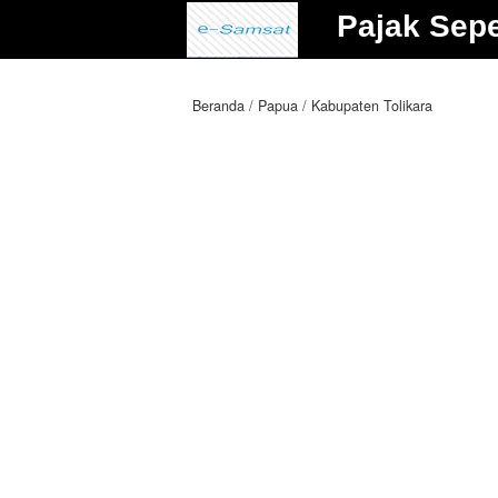
Pajak Sep
Beranda
Papua
Kabupaten Tolikara