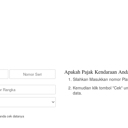
Apakah Pajak Kendaraan Anda
Silahkan Masukkan nomor Pla
Kemudian klik tombol "Cek" u
data.
anda cek datanya