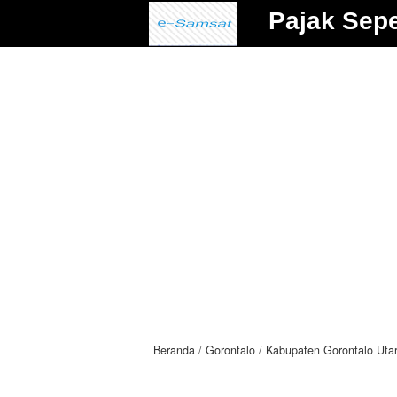
Pajak Sep
Beranda
Gorontalo
Kabupaten Gorontalo Uta