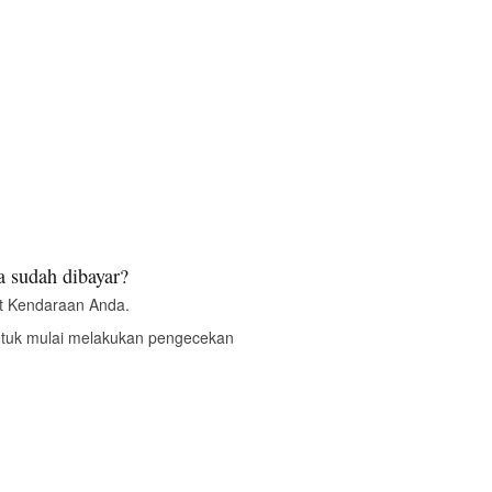
 sudah dibayar?
t Kendaraan Anda.
ntuk mulai melakukan pengecekan