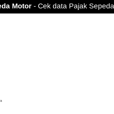
eda Motor
Cek data Pajak Sepeda 
ra