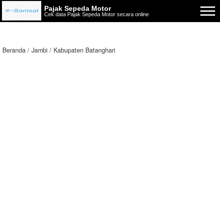
Pajak Sepeda Motor
Cek data Pajak Sepeda Motor secara online
Beranda
Jambi
Kabupaten Batanghari