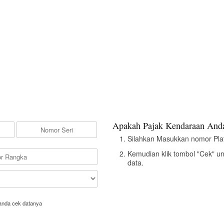
Apakah Pajak Kendaraan Anda
Silahkan Masukkan nomor Pla
Kemudian klik tombol "Cek" u
data.
anda cek datanya