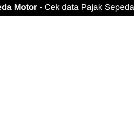
eda Motor
Cek data Pajak Sepeda 