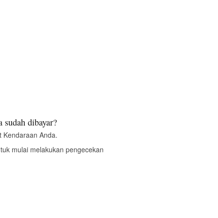
 sudah dibayar?
t Kendaraan Anda.
ntuk mulai melakukan pengecekan