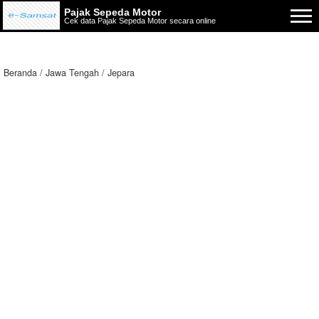
Pajak Sepeda Motor
Cek data Pajak Sepeda Motor secara online
Beranda
Jawa Tengah
Jepara