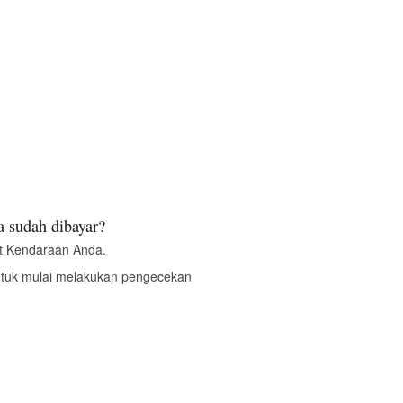
 sudah dibayar?
t Kendaraan Anda.
ntuk mulai melakukan pengecekan