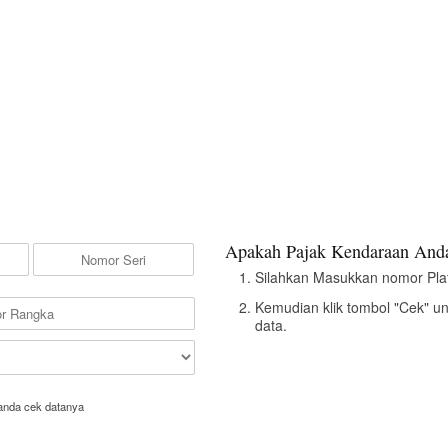
Apakah Pajak Kendaraan Anda
Silahkan Masukkan nomor Pla
Kemudian klik tombol "Cek" u
data.
anda cek datanya