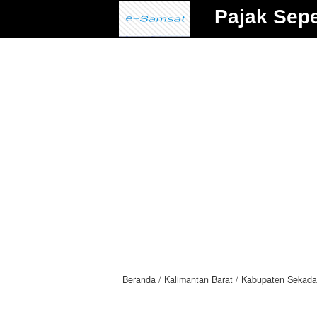
Pajak Sep
Beranda
Kalimantan Barat
Kabupaten Sekad