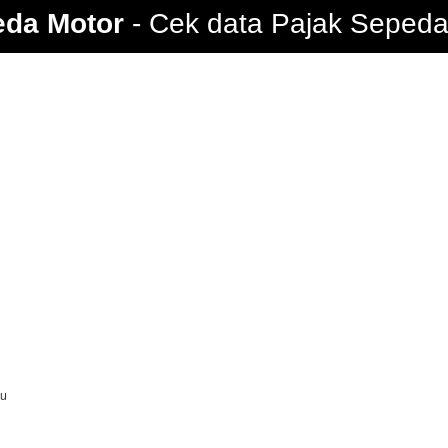
eda Motor
Cek data Pajak Sepeda 
au