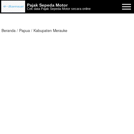
Pajak Sepeda Motor
Cek data Pajak Sepeda Motor secara online
Beranda
Papua
Kabupaten Merauke