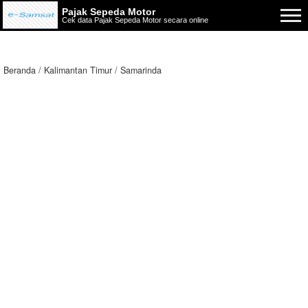
Pajak Sepeda Motor
Cek data Pajak Sepeda Motor secara online
Beranda
Kalimantan Timur
Samarinda