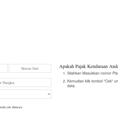
Apakah Pajak Kendaraan Anda
Silahkan Masukkan nomor Pla
Kemudian klik tombol "Cek" u
data.
anda cek datanya