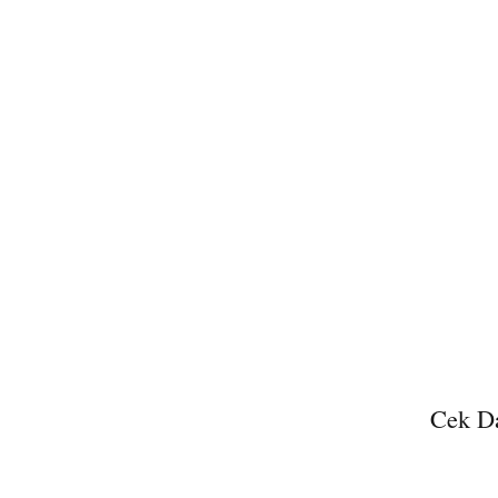
Cek Da