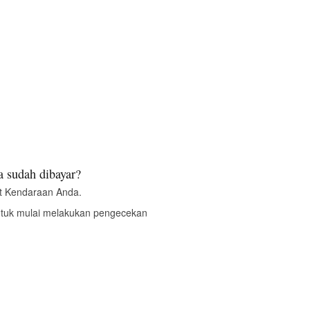
 sudah dibayar?
t Kendaraan Anda.
ntuk mulai melakukan pengecekan