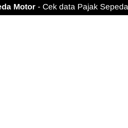
eda Motor
Cek data Pajak Sepeda 