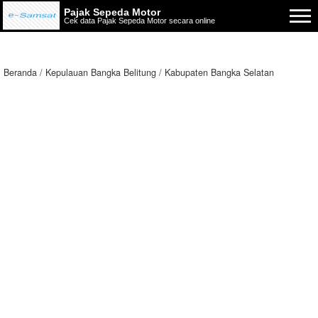
Pajak Sepeda Motor
Cek data Pajak Sepeda Motor secara online
Beranda
Kepulauan Bangka Belitung
Kabupaten Bangka Selatan